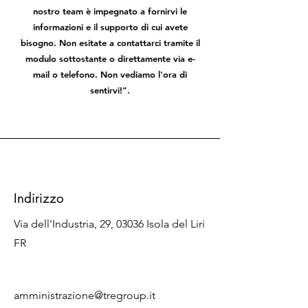
nostro team è impegnato a fornirvi le
informazioni e il supporto di cui avete
bisogno. Non esitate a contattarci tramite il
modulo sottostante o direttamente via e-
mail o telefono. Non vediamo l'ora di
sentirvi!".
Indirizzo
Via dell'Industria, 29, 03036 Isola del Liri
FR
amministrazione@tregroup.it